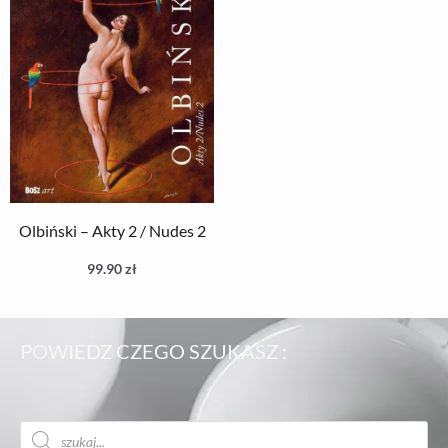
Olbiński – Akty 2 / Nudes 2
99.90
zł
POWIEDZ CZEGO SZUKASZ :
Wyszukiwarka
produktów