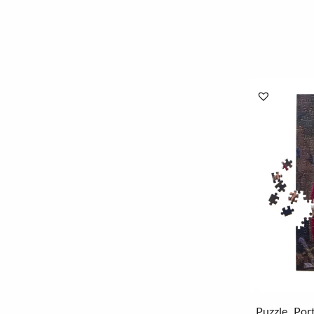
Puzzle „Port