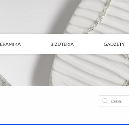
ERAMIKA
BIŻUTERIA
GADŻETY
ERAMIKA
BIŻUTERIA
GADŻETY
Wyszukiwarka
produktów