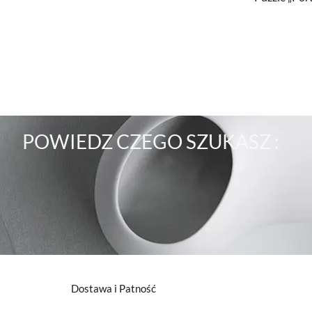
POWIEDZ CZEGO SZUKASZ :
Dostawa i Patność