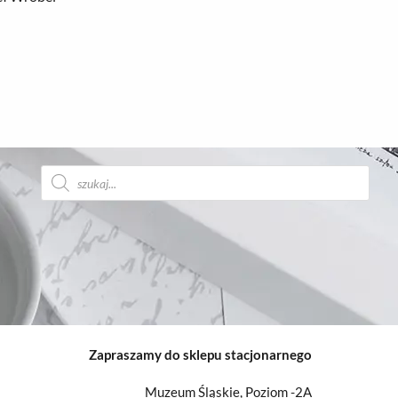
Wyszukiwarka
produktów
Zapraszamy do sklepu stacjonarnego
Muzeum Śląskie, Poziom -2A