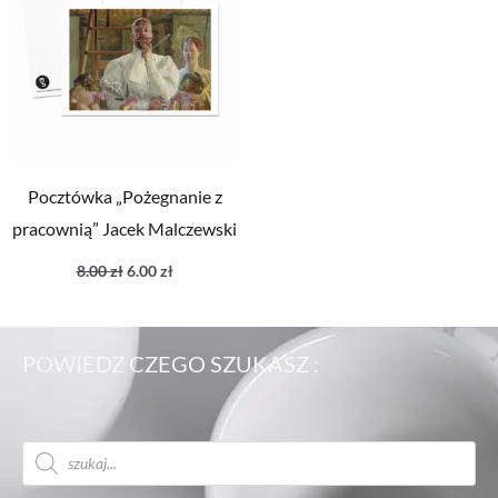
Pocztówka „Pożegnanie z
pracownią” Jacek Malczewski
8.00
zł
6.00
zł
POWIEDZ CZEGO SZUKASZ :
Wyszukiwarka
produktów