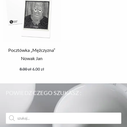
Pocztówka „Mężczyzna”
Nowak Jan
8.00
zł
6.00
zł
POWIEDZ CZEGO SZUKASZ :
Wyszukiwarka
produktów