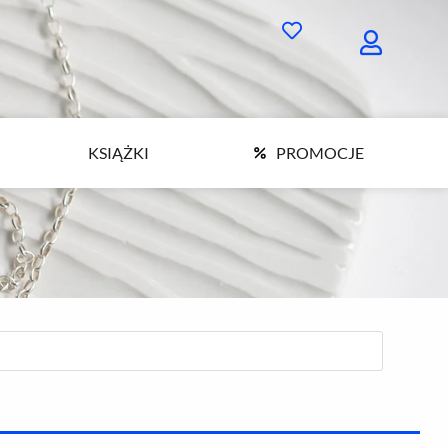
KSIĄŻKI
PROMOCJE
KSIĄŻKI
PROMOCJE