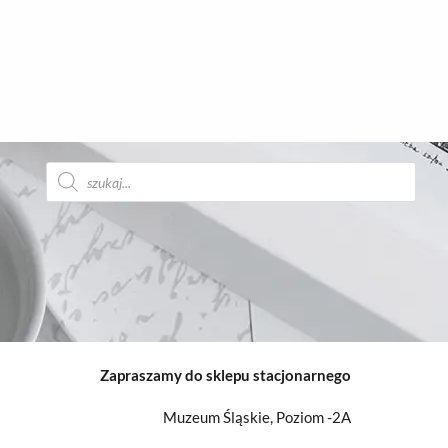
Wyszukiwarka
produktów
Zapraszamy do sklepu stacjonarnego
Muzeum Śląskie, Poziom -2A