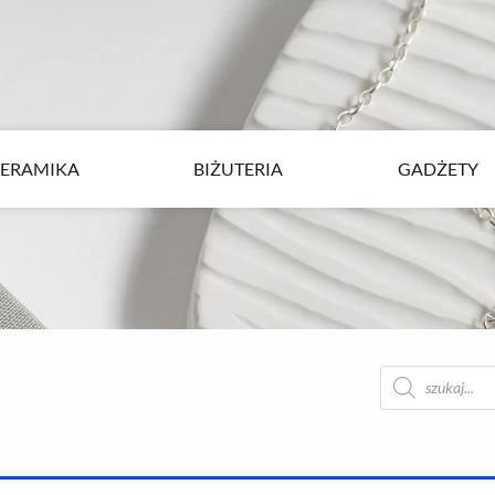
ERAMIKA
BIŻUTERIA
GADŻETY
ERAMIKA
BIŻUTERIA
GADŻETY
Wyszukiwarka
produktów