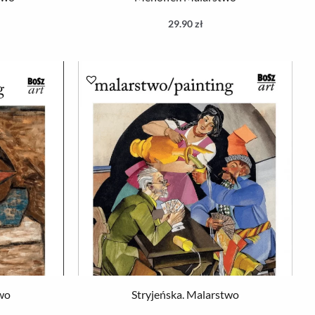
29.90
zł
wo
Stryjeńska. Malarstwo