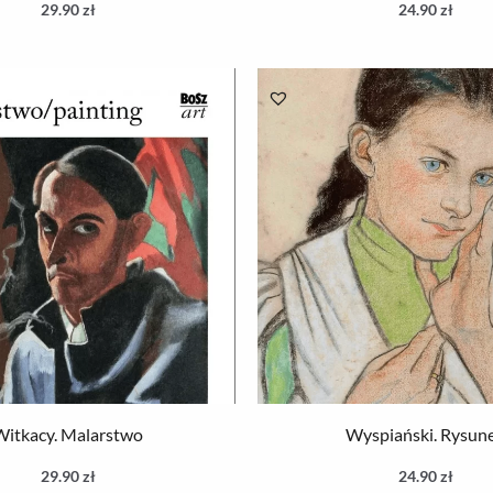
29.90
zł
24.90
zł
Witkacy. Malarstwo
Wyspiański. Rysun
29.90
zł
24.90
zł