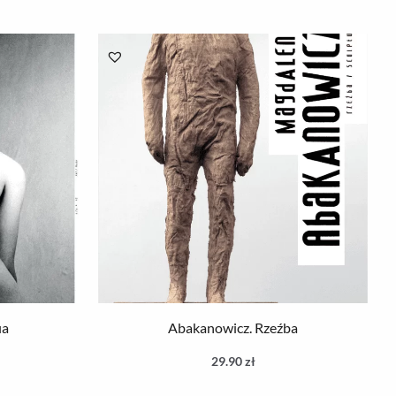
ia
Abakanowicz. Rzeźba
29.90
zł