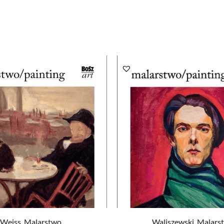
Weiss. Malarstwo
Waliszewski. Malars