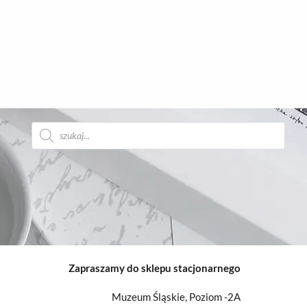
Wyszukiwarka
produktów
Zapraszamy do sklepu stacjonarnego
Muzeum Śląskie, Poziom -2A