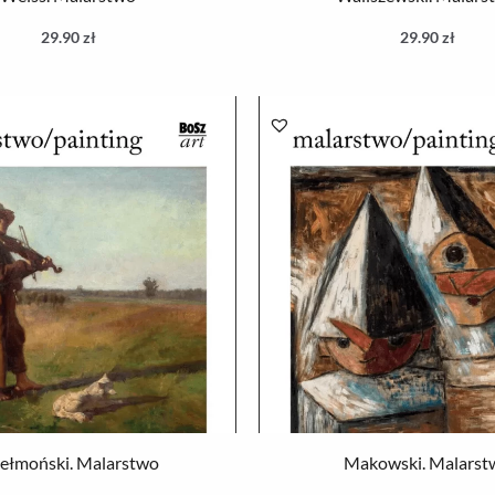
29.90
zł
29.90
zł
ełmoński. Malarstwo
Makowski. Malarst