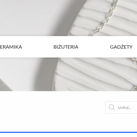
ERAMIKA
BIŻUTERIA
GADŻETY
ERAMIKA
BIŻUTERIA
GADŻETY
Wyszukiwarka
produktów