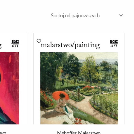
two
Mehoffer. Malarstwo