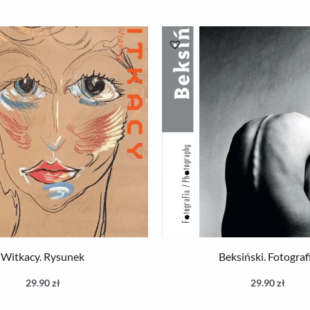
Witkacy. Rysunek
Beksiński. Fotograf
29.90
zł
29.90
zł