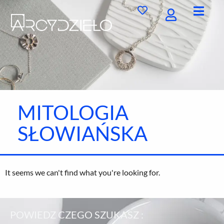
Przejdź
do
treści
MITOLOGIA
SŁOWIAŃSKA
It seems we can't find what you're looking for.
POWIEDZ CZEGO SZUKASZ :