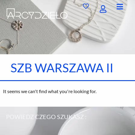
Przejdź
do
treści
SZB WARSZAWA II
It seems we can't find what you're looking for.
POWIEDZ CZEGO SZUKASZ :