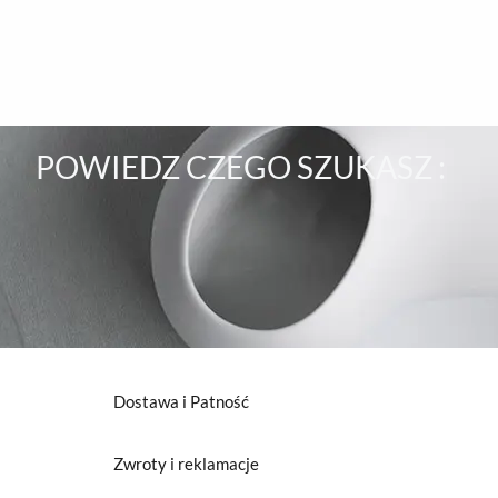
POWIEDZ CZEGO SZUKASZ :
Dostawa i Patność
Zwroty i reklamacje