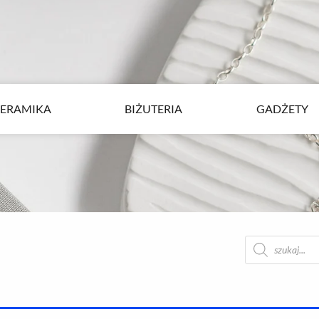
ERAMIKA
BIŻUTERIA
GADŻETY
ERAMIKA
BIŻUTERIA
GADŻETY
Wyszukiwarka
produktów