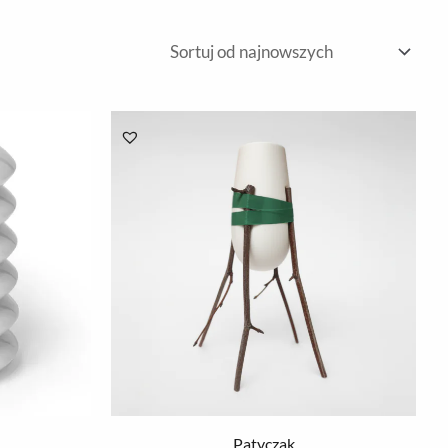
Patyczak