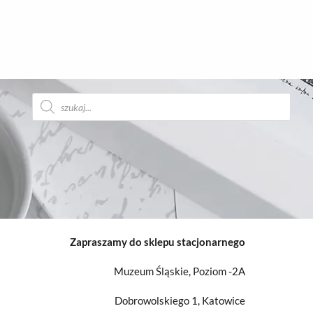
Wyszukiwarka
produktów
Zapraszamy do sklepu stacjonarnego
Muzeum Śląskie, Poziom -2A
Dobrowolskiego 1, Katowice