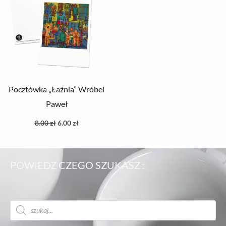
Pocztówka „Łaźnia” Wróbel
Paweł
8.00
zł
6.00
zł
POWIEDZ CZEGO SZUKASZ :
Wyszukiwarka
produktów