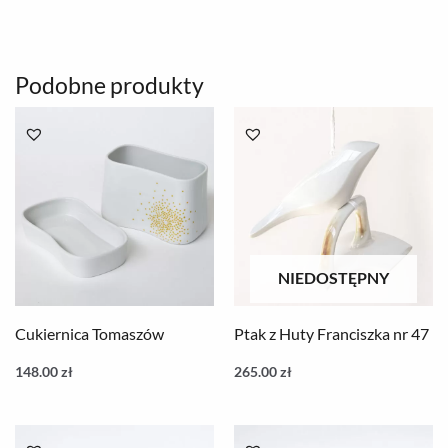
Podobne produkty
NIEDOSTĘPNY
Cukiernica Tomaszów
Ptak z Huty Franciszka nr 47
148.00
zł
265.00
zł