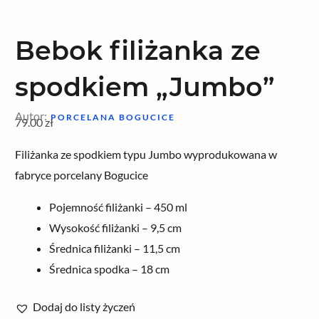
Bebok filiżanka ze
spodkiem „Jumbo”
Autor:
PORCELANA BOGUCICE
79.00
zł
Filiżanka ze spodkiem typu Jumbo wyprodukowana w
fabryce porcelany Bogucice
Pojemność filiżanki – 450 ml
Wysokość filiżanki – 9,5 cm
Średnica filiżanki – 11,5 cm
Średnica spodka – 18 cm
Dodaj do listy życzeń