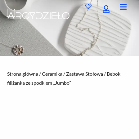
Przejdź
do
treści
Strona główna
/
Ceramika
/
Zastawa Stołowa
/ Bebok
filiżanka ze spodkiem „Jumbo”