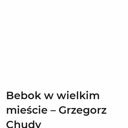
Bebok w wielkim
mieście – Grzegorz
Chudy