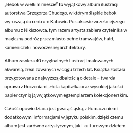
„Bebok w wielkim mieście” to wyjątkowy album ilustracji
autorstwa Grzegorza Chudego, w którym śląskie beboki
wyruszają do centrum Katowic. Po sukcesie wcześniejszego
albumu z Nikiszowca, tym razem artysta zabiera czytelnika w
magiczną podróż przez miasto pełne tramwajów, hałd,
kamieniczek i nowoczesnej architektury.
Album zawiera 40 oryginalnych ilustracji malowanych
akwarelą, zrealizowanych w ciągu trzech lat. Książka została
przygotowana z najwyższą dbałością o detale – twarda
oprawa z tłoczeniami, złota kapitałka oraz wysokiej jakości
papier czynią ją wyjątkowym egzemplarzem kolekcjonerskim.
Całość opowiedziana jest gwarą śląską, z tłumaczeniem i
dodatkowymi informacjami w języku polskim, dzięki czemu
album jest zarówno artystycznym, jak i kulturowym dziełem.