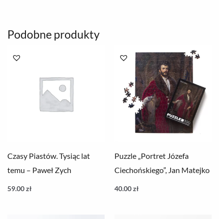
Podobne produkty
Czasy Piastów. Tysiąc lat
Puzzle „Portret Józefa
temu – Paweł Zych
Ciechońskiego”, Jan Matejko
59.00
zł
40.00
zł
Zakres
Zakres