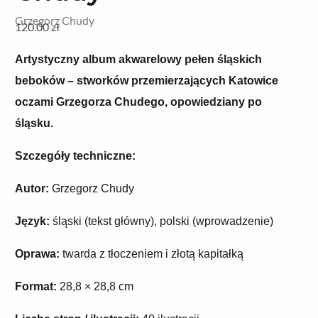
Grzegorz Chudy
120.00
zł
Artystyczny album akwarelowy pełen śląskich
beboków – stworków przemierzających Katowice
oczami Grzegorza Chudego, opowiedziany po
śląsku.
Szczegóły techniczne:
Autor:
Grzegorz Chudy
Język:
śląski (tekst główny), polski (wprowadzenie)
Oprawa:
twarda z tłoczeniem i złotą kapitałką
Format:
28,8 × 28,8 cm