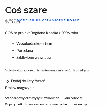
Coś szare
Autor:
MODELARNIA CERAMICZNA KOSAK
125.00
zł
COŚ to projekt Bogdana Kosaka z 2006 roku
Wysokość około 9 cm
Porcelana
Szkliwione wewnątrz
*obiekt wytwarzany ręcznie, może nieznacznie się różnić od zdjęcia
Dodaj do listy życzeń
Brak w magazynie
Standardowy czas wysyłki zamówień – 3 dni robocze
W przypadku towarów 'na zamówienie’ termin może być