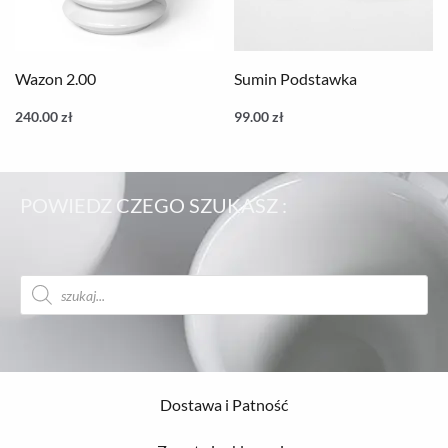
Wazon 2.00
Sumin Podstawka
240.00
zł
99.00
zł
POWIEDZ CZEGO SZUKASZ :
Wyszukiwarka
produktów
Dostawa i Patność