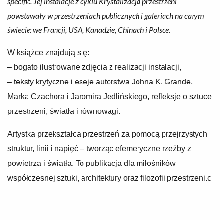
specific. Jej instalacje z cyklu
Krystalizacja przestrzeni
powstawały w przestrzeniach publicznych i galeriach na całym
świecie: we Francji, USA, Kanadzie, Chinach i Polsce.
W książce znajdują się:
– bogato ilustrowane zdjęcia z realizacji instalacji,
– teksty krytyczne i eseje autorstwa Johna K. Grande,
Marka Czachora i Jaromira Jedlińskiego, refleksje o sztuce
przestrzeni, światła i równowagi.
Artystka przekształca przestrzeń za pomocą przejrzystych
struktur, linii i napięć – tworząc efemeryczne rzeźby z
powietrza i światła. To publikacja dla miłośników
współczesnej sztuki, architektury oraz filozofii przestrzeni.с