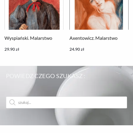
Wyspiański. Malarstwo
Axentowicz. Malarstwo
29.90
zł
24.90
zł
POWIEDZ CZEGO SZUKASZ :
Wyszukiwarka
produktów