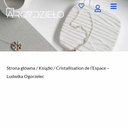
Przejdź
do
treści
Strona główna
/
Książki
/ Cristallisation de l’Espace –
Ludwika Ogorzelec