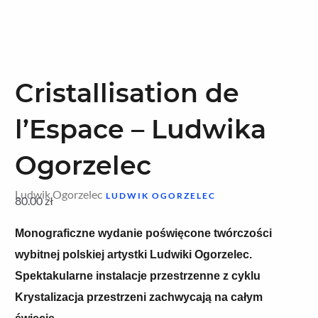
Cristallisation de
l’Espace – Ludwika
Ogorzelec
Ludwik Ogorzelec
LUDWIK OGORZELEC
80.00
zł
Monograficzne wydanie poświęcone twórczości
wybitnej polskiej artystki Ludwiki Ogorzelec.
Spektakularne instalacje przestrzenne z cyklu
Krystalizacja przestrzeni zachwycają na całym