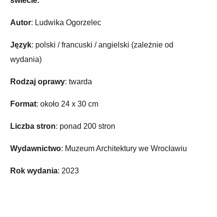
świecie.
Autor
: Ludwika Ogorzelec
Język
: polski / francuski / angielski (zależnie od
wydania)
Rodzaj oprawy
: twarda
Format
: około 24 x 30 cm
Liczba stron
: ponad 200 stron
Wydawnictwo
: Muzeum Architektury we Wrocławiu
Rok wydania
: 2023