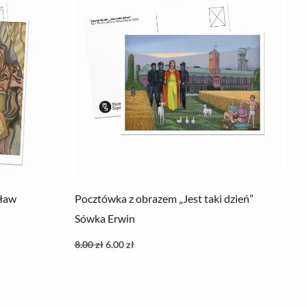
sław
Pocztówka z obrazem „Jest taki dzień”
Sówka Erwin
8.00
zł
6.00
zł