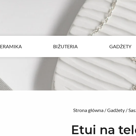
ERAMIKA
BIŻUTERIA
GADŻETY
ERAMIKA
BIŻUTERIA
GADŻETY
Strona główna
/
Gadżety
/
Sas
Etui na te