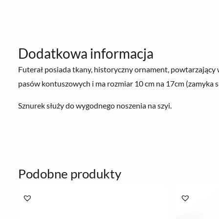
Dodatkowa informacja
Futerał posiada tkany, historyczny ornament, powtarzając
pasów kontuszowych i ma rozmiar 10 cm na 17cm (zamyka si
Sznurek służy do wygodnego noszenia na szyi.
Podobne produkty