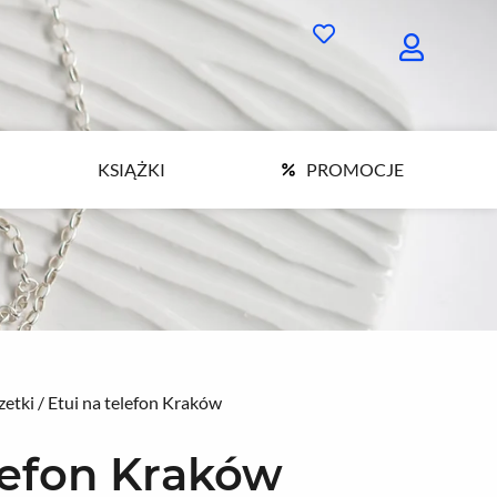
KSIĄŻKI
PROMOCJE
KSIĄŻKI
PROMOCJE
zetki
/ Etui na telefon Kraków
lefon Kraków