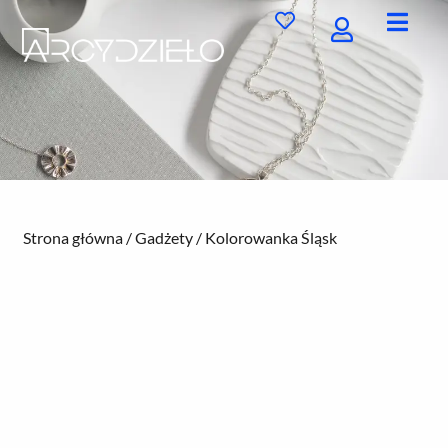
Przejdź
do
treści
Strona główna
/
Gadżety
/ Kolorowanka Śląsk