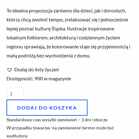
To idealna propozycja zarówno dla dzieci, jak i dorosłych,
którzy chcą zwolnić tempo, zrelaksować się i jednocześnie
lepiej poznać kulturę Śląska. Ilustracje inspirowane
lokalnym folklorem, architekturą i codziennym życiem
regionu sprawiają, że kolorowanie staje się przyjemnością i
małą podróżą bez wychodzenia z domu.
Dodaj do listy życzeń
ilość
Dostępność:
900 w magazynie
Kolorowanka
Śląsk
DODAJ DO KOSZYKA
Standardowy czas wysyłki zamówień – 3 dni robocze
W przypadku towarów 'na zamówienie’ termin może być
wydłużony