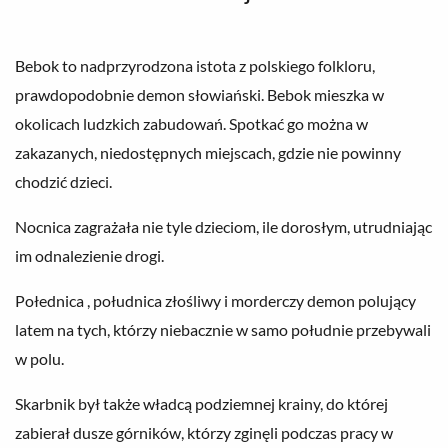
Bebok to nadprzyrodzona istota z polskiego folkloru,
prawdopodobnie demon słowiański. Bebok mieszka w
okolicach ludzkich zabudowań. Spotkać go można w
zakazanych, niedostępnych miejscach, gdzie nie powinny
chodzić dzieci.
Nocnica zagrażała nie tyle dzieciom, ile dorosłym, utrudniając
im odnalezienie drogi.
Połednica , południca złośliwy i morderczy demon polujący
latem na tych, którzy niebacznie w samo południe przebywali
w polu.
Skarbnik był także władcą podziemnej krainy, do której
zabierał dusze górników, którzy zginęli podczas pracy w