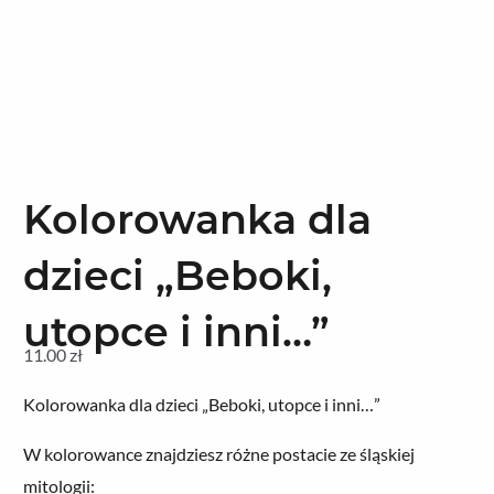
Kolorowanka dla
dzieci „Beboki,
utopce i inni…”
11.00
zł
Kolorowanka dla dzieci „Beboki, utopce i inni…”
W kolorowance znajdziesz różne postacie ze śląskiej
mitologii: