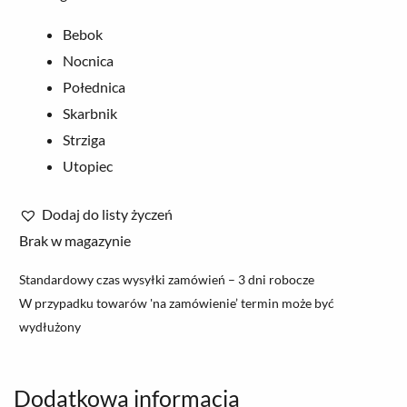
Bebok
Nocnica
Połednica
Skarbnik
Strziga
Utopiec
Dodaj do listy życzeń
Brak w magazynie
Standardowy czas wysyłki zamówień – 3 dni robocze
W przypadku towarów 'na zamówienie’ termin może być
wydłużony
Dodatkowa informacja