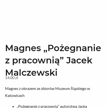
Magnes „Pożegnanie
z pracownią” Jacek
Malczewski
14.00
zł
Magnes z obrazem ze zbiorów Muzeum Śląskiego w
Katowicach
„Pożegnanie z pracownią” autorstwa Jacka