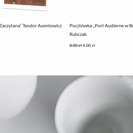
Zaczytana” Teodor Axentowicz
Pocztówka „Port Audierne w Br
Rubczak
8.00
zł
6.00
zł