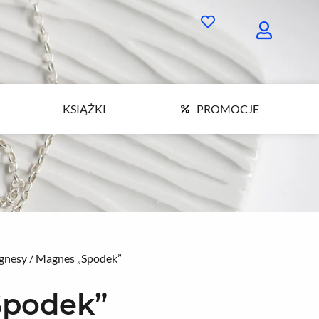
KSIĄŻKI
PROMOCJE
KSIĄŻKI
PROMOCJE
gnesy
/ Magnes „Spodek”
Spodek”