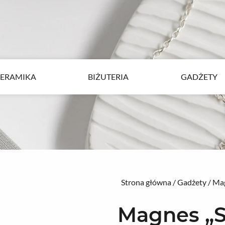
ERAMIKA
BIŻUTERIA
GADŻETY
ERAMIKA
BIŻUTERIA
GADŻETY
Strona główna
/
Gadżety
/
Ma
Magnes „