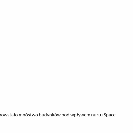
h powstało mnóstwo budynków pod wpływem nurtu Space