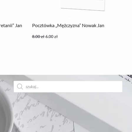
etanii” Jan
Pocztówka „Mężczyzna” Nowak Jan
8.00
zł
6.00
zł
Wyszukiwarka
produktów