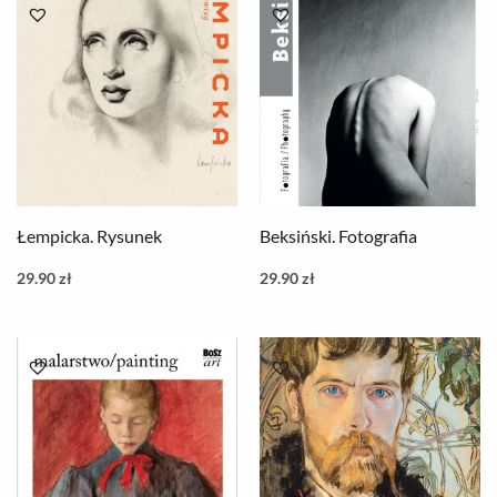
Łempicka. Rysunek
Beksiński. Fotografia
29.90
zł
29.90
zł