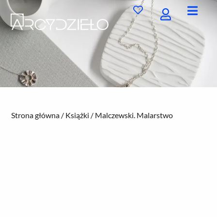
Przejdź
do
treści
Strona główna
/
Książki
/ Malczewski. Malarstwo