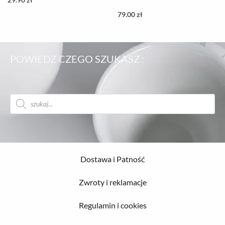
79.00
zł
POWIEDZ CZEGO SZUKASZ :
Wyszukiwarka
produktów
Dostawa i Patność
Zwroty i reklamacje
Regulamin i cookies