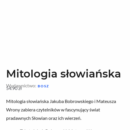
Mitologia słowiańska
Wydawnictwo:
BOSZ
54.90
zł
Mitologia słowiańska Jakuba Bobrowskiego i Mateusza
Wrony zabiera czytelników w fascynujący świat
pradawnych Słowian oraz ich wierzeń.