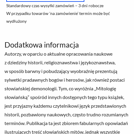
Standardowy czas wysyłki zamówień – 3 dni robocze
W przypadku towarów 'na zamówienie’ termin może być
wydłużony
Dodatkowa informacja
Autorzy, w oparciu o aktualne opracowania naukowe
z dziedziny historii, religioznawstwa i językoznawstwa,
w sposób barwny i pobudzający wyobraźnię prezentują
sylwetki pradawnych bogów i herosów, jak również postaci
słowiańskiej demonologii. Tym, co wyróżnia „Mitologię
słowiańską” spośród innych dostępnych tego typu książek,
jest przyjazny każdemu czytelnikowi język przedstawionych
historii, pozbawiony naukowych, często trudno rozumianych
terminów. Publikacja ta jest zbiorem fabularnych opowiadań
ilustrujących treść słowiańskich mitów, jednak wszystkie