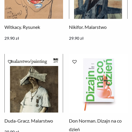
Witkacy. Rysunek
Nikifor. Malarstwo
29.90
zł
29.90
zł
Duda-Gracz. Malarstwo
Don Norman. Dizajn na co
dzień
29.90
zł