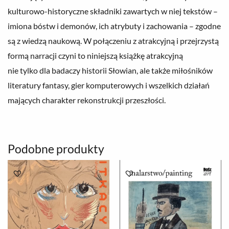
kulturowo-historyczne składniki zawartych w niej tekstów –
imiona bóstw i demonów, ich atrybuty i zachowania – zgodne
są z wiedzą naukową. W połączeniu z atrakcyjną i przejrzystą
formą narracji czyni to niniejszą książkę atrakcyjną
nie tylko dla badaczy historii Słowian, ale także miłośników
literatury fantasy, gier komputerowych i wszelkich działań
mających charakter rekonstrukcji przeszłości.
Podobne produkty