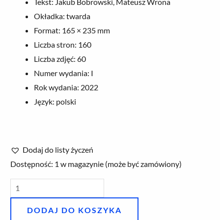
Tekst: Jakub Bobrowski, Mateusz Wrona
Okładka: twarda
Format: 165 × 235 mm
Liczba stron: 160
Liczba zdjęć: 60
Numer wydania: I
Rok wydania: 2022
Język: polski
Dodaj do listy życzeń
ilość
Dostępność:
1 w magazynie (może być zamówiony)
Mitologia
słowiańska
DODAJ DO KOSZYKA