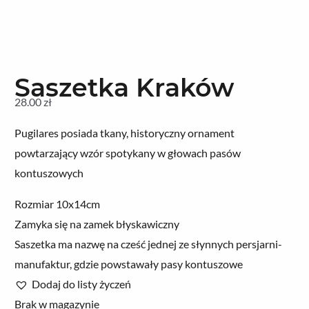
Saszetka Kraków
28.00
zł
Pugilares posiada tkany, historyczny ornament
powtarzający wzór spotykany w głowach pasów
kontuszowych
Rozmiar 10x14cm
Zamyka się na zamek błyskawiczny
Saszetka ma nazwę na cześć jednej ze słynnych persjarni-
manufaktur, gdzie powstawały pasy kontuszowe
Dodaj do listy życzeń
Brak w magazynie