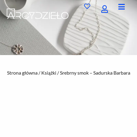
Przejdź
do
treści
Strona główna
/
Książki
/ Srebrny smok – Sadurska Barbara