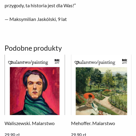
przygody, ta historia jest dla Was!”
— Maksymilian Jaskólski, 9 lat
Podobne produkty
Waliszewski. Malarstwo
Mehoffer. Malarstwo
29.90
zł
29.90
zł