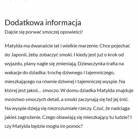
Dodatkowa informacja
Dajcie się porwać smoczej opowieści!
Matylda ma dwanaście lat i wielkie marzenie. Chce pojechać
do Japonii, żeby zobaczyć smoki. I kiedy jest już o krok od
wyjazdu, plany nagle się zmieniają. Dziewczynka trafia na
wakacje do dziadka: trochę dziwnego i tajemniczego,
mieszkającego na równie dziwnej i tajemniczej wyspie. Na
której jest jakoś… smoczo. W domu dziadka Matylda znajduje
mnóstwo smoczych detali, a smoki zaczynają się też jej śnić.
Na wyspie dzieją się niezrozumiałe rzeczy. Czuć, że nadciąga
jakieś zagrożenie. Czego obawiają się mieszkający tu ludzie? I
czy Matylda będzie mogła im pomóc?