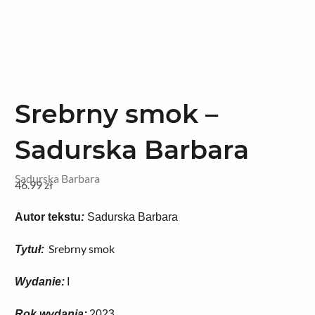
Srebrny smok –
Sadurska Barbara
Sadurska Barbara
46.99
zł
Autor tekstu
:
Sadurska Barbara
Srebrny smok
Tytuł
:
Wydanie
:
I
Rok wydania
:
2023