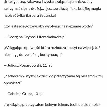
„Inteligentna, zabawna i wystarczająco tajemnicza, aby
zatrzymać się na dłużej… i jeszcze dłużej. Taką książkę mogła
napisać tylko Barbara Sadurska!
Czy jesteście gotowi, aby wypłynąć na nieznane wody?”
— Georgina Gryboś, Literackakavka.pl
„Wciągająca opowieść, która rozbudza apetyt na więcej. Już
nie mogę doczekać się kontynuacji!”
— Juliusz Popardowski, 11 lat
„Zachęcam wszystkie dzieci do przeczytania tej niesamowitej
opowieści.”
— Gabriela Gruca, 10 lat
„Tę książkę przeczytałem jednym tchem. Jeśli lubicie smoki i