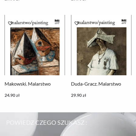
Makowski. Malarstwo
Duda-Gracz. Malarstwo
24.90
zł
29.90
zł
POWIEDZ CZEGO SZUKASZ :