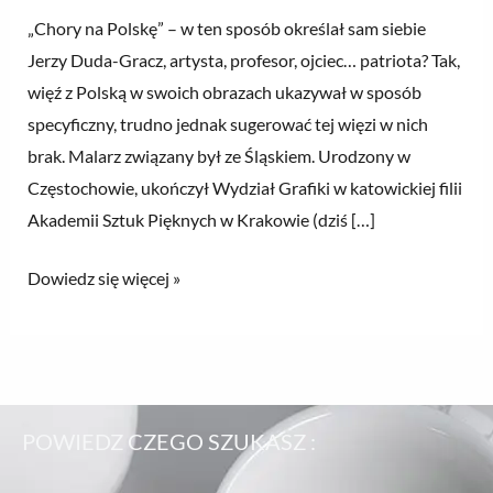
„Chory na Polskę” – w ten sposób określał sam siebie
Jerzy Duda-Gracz, artysta, profesor, ojciec… patriota? Tak,
więź z Polską w swoich obrazach ukazywał w sposób
specyficzny, trudno jednak sugerować tej więzi w nich
brak. Malarz związany był ze Śląskiem. Urodzony w
Częstochowie, ukończył Wydział Grafiki w katowickiej filii
Akademii Sztuk Pięknych w Krakowie (dziś […]
Dowiedz się więcej »
POWIEDZ CZEGO SZUKASZ :