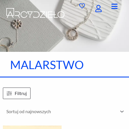
Przejdź
do
treści
MALARSTWO
Filtruj