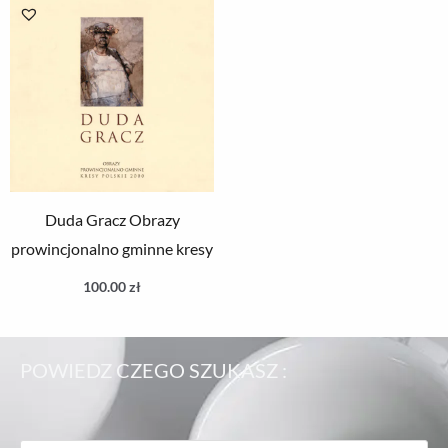
Duda Gracz Obrazy
prowincjonalno gminne kresy
100.00
zł
POWIEDZ CZEGO SZUKASZ :
Wyszukiwarka