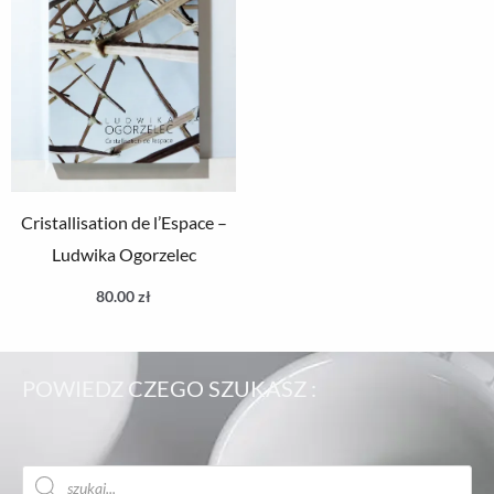
Cristallisation de l’Espace –
Ludwika Ogorzelec
80.00
zł
POWIEDZ CZEGO SZUKASZ :
Wyszukiwarka
produktów