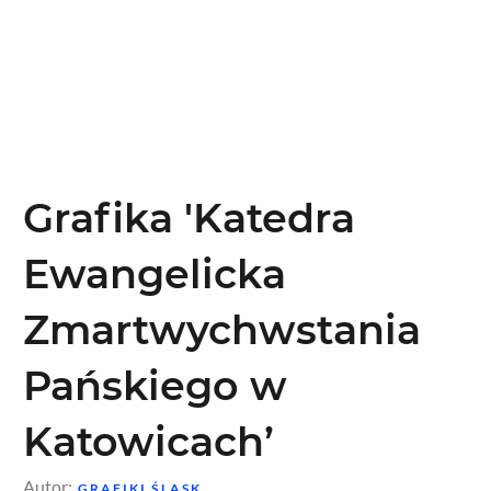
Grafika 'Katedra
Ewangelicka
Zmartwychwstania
Pańskiego w
Katowicach’
Autor:
GRAFIKI ŚLĄSK