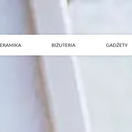
ERAMIKA
BIŻUTERIA
GADŻETY
ERAMIKA
BIŻUTERIA
GADŻETY