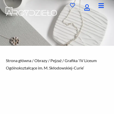
Przejdź
do
treści
Strona główna
/
Obrazy
/
Pejzaż
/ Grafika 'IV Liceum
Ogólnokształcące im. M. Skłodowskiej-Curie’