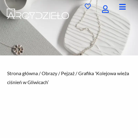
Przejdź
do
treści
Strona główna
/
Obrazy
/
Pejzaż
/ Grafika 'Kolejowa wieża
ciśnień w Gliwicach’