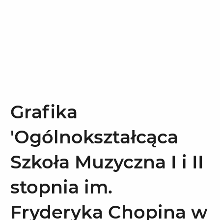
Grafika
'Ogólnokształcąca
Szkoła Muzyczna I i II
stopnia im.
Fryderyka Chopina w