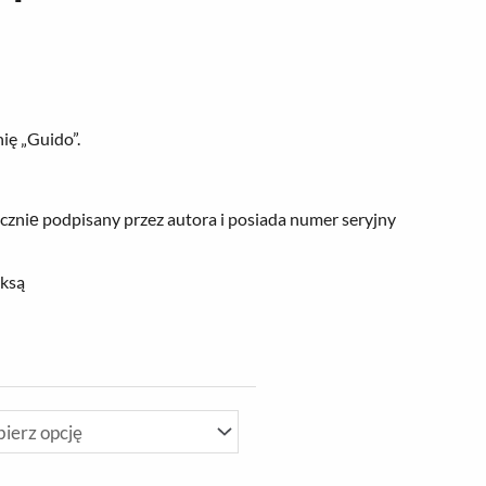
ię „Guido”.
ęczniе podpisany przez autora i posiada numer seryjny
eksą