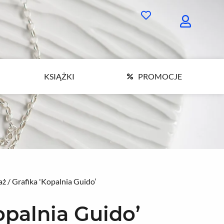
KSIĄŻKI
PROMOCJE
KSIĄŻKI
PROMOCJE
aż
/ Grafika 'Kopalnia Guido’
opalnia Guido’