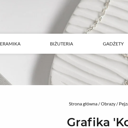
ERAMIKA
BIŻUTERIA
GADŻETY
ERAMIKA
BIŻUTERIA
GADŻETY
Strona główna
/
Obrazy
/
Pejz
Grafika 'K