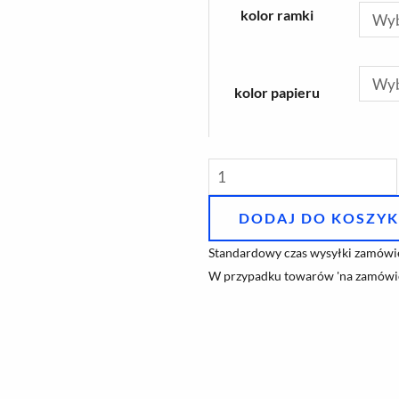
Guido'
kolor ramki
kolor papieru
DODAJ DO KOSZY
Standardowy czas wysyłki zamówie
W przypadku towarów 'na zamówie