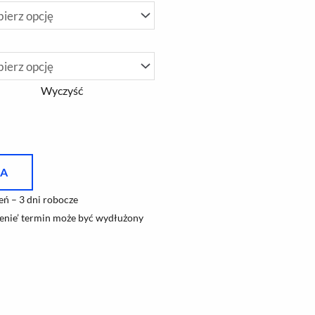
Wyczyść
KA
ń – 3 dni robocze
nie’ termin może być wydłużony