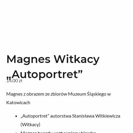
Magnes Witkacy
„Autoportret”
14.00
zł
Magnes z obrazem ze zbiorów Muzeum Śląskiego w
Katowicach
„Autoportret” autorstwa Stanisława Witkiewicza
(Witkacy)
Magnes twardy, usztywniony blaszką