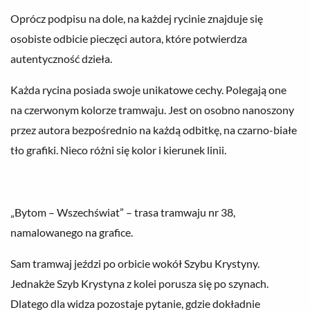
Oprócz podpisu na dole, na każdej rycinie znajduje się
osobiste odbicie pieczęci autora, które potwierdza
autentyczność dzieła.
Każda rycina posiada swoje unikatowe cechy. Polegają one
na czerwonym kolorze tramwaju. Jest on osobno nanoszony
przez autora bezpośrednio na każdą odbitkę, na czarno-białe
tło grafiki. Nieco różni się kolor i kierunek linii.
„Bytom – Wszechświat” – trasa tramwaju nr 38,
namalowanego na grafice.
Sam tramwaj jeździ po orbicie wokół Szybu Krystyny.
Jednakże Szyb Krystyna z kolei porusza się po szynach.
Dlatego dla widza pozostaje pytanie, gdzie dokładnie