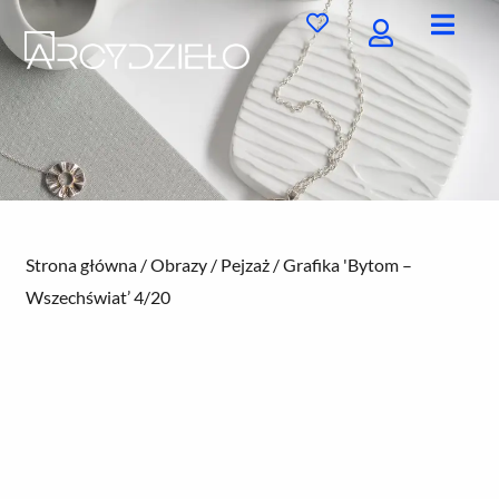
Przejdź
do
treści
Strona główna
/
Obrazy
/
Pejzaż
/ Grafika 'Bytom –
Wszechświat’ 4/20